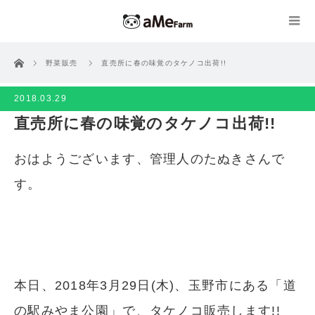
ホーム
野菜販売
直売所に春の味覚のタケノコ出荷!!
2018.03.29
直売所に春の味覚のタケノコ出荷!!
おはようございます、管理人のたぬきさんで
す。
本日、2018年3月29日(木)、玉野市にある「
道
の駅みやま公園
」で、タケノコ販売します!!