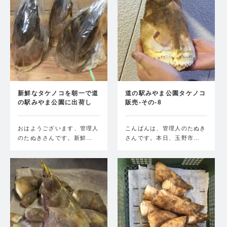
新鮮なタケノコを朝一で道
道の駅みやま公園タケノコ
の駅みやま公園に出荷し
販売-その-8
て…
おはようございます、管理人
こんばんは、管理人のたぬき
のたぬきさんです。新鮮…
さんです。本日、玉野市…