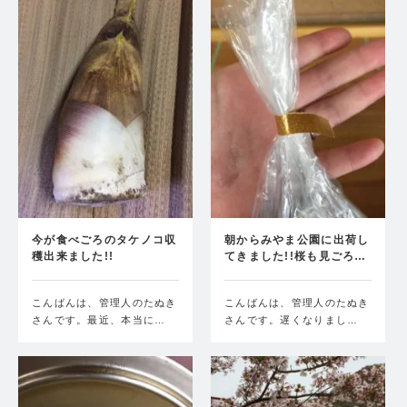
今が食べごろのタケノコ収
朝からみやま公園に出荷し
穫出来ました!!
てきました!!桜も見ごろ…
こんばんは、管理人のたぬき
こんばんは、管理人のたぬき
さんです。最近、本当に…
さんです。遅くなりまし…