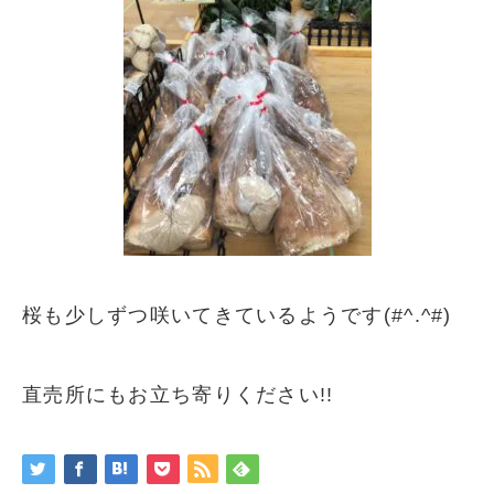
桜も少しずつ咲いてきているようです(#^.^#)
直売所にもお立ち寄りください!!