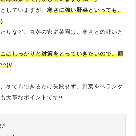
うとしていますが、
寒さに強い野菜といっても、
)
ったりなど、真冬の家庭菜園は、寒さとの戦いと
ここはしっかりと対策をとっていきたいので、簡
^)v
で、冬でもできるだけ失敗せず、野菜をベランダ
も大事なポイントです!!
び