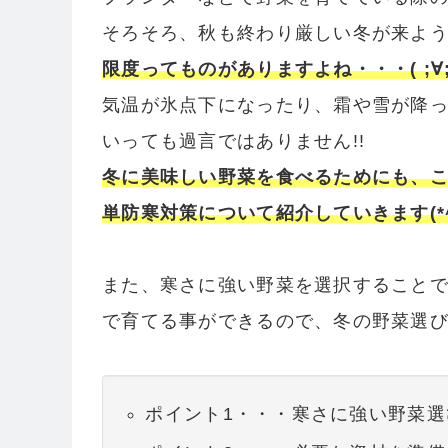
そろそろ、秋も終わり厳しい冬が来よ
限度ってものがありますよね・・・( ;∀;
気温が氷点下になったり、霜や雪が降
いっても過言ではありません!!
冬に美味しい野菜を食べるためにも、
単防寒対策について紹介していきます(*^
また、寒さに強い野菜を選択すること
で育てる事ができるので、冬の野菜選び
ポイント1・・・寒さに強い野菜選