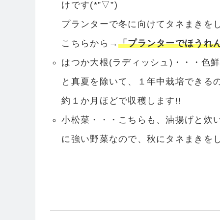
けです(*”▽”)
プランターで冬に向けてタネまきを
こちらから→
「プランターでほうれん
はつか大根(ラディッシュ)・・・色
と真夏を除いて、１年中栽培できるの
約１か月ほどで収穫します!!
小松菜・・・こちらも、油揚げと炊
に強い野菜なので、秋にタネまきをして