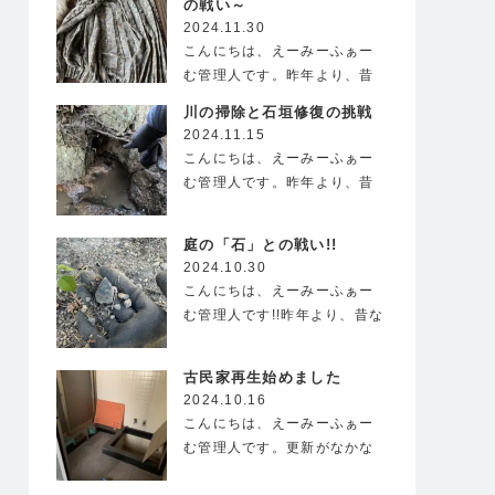
の戦い～
2024.11.30
こんにちは、えーみーふぁー
む管理人です。昨年より、昔
ながらの風情が残る古民家を
川の掃除と石垣修復の挑戦
借…
2024.11.15
こんにちは、えーみーふぁー
む管理人です。昨年より、昔
ながらの風情が残る古民家を
借…
庭の「石」との戦い!!
2024.10.30
こんにちは、えーみーふぁー
む管理人です!!昨年より、昔な
がらの風情が残る…
古民家再生始めました
2024.10.16
こんにちは、えーみーふぁー
む管理人です。更新がなかな
かできず、久しぶりのブロ…