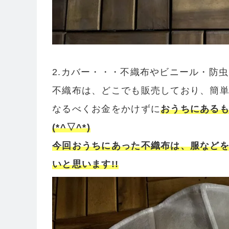
2.カバー・・・不織布やビニール・防虫
不織布は、どこでも販売しており、簡単
なるべくお金をかけずに
おうちにある
(*^▽^*)
今回おうちにあった不織布は、服など
いと思います!!