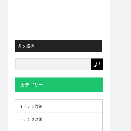
カテゴリー
イノシシ対策
ベランダ菜園