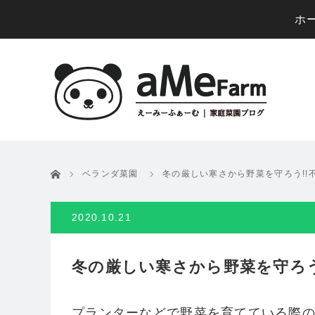
ホ
ホーム
ベランダ菜園
冬の厳しい寒さから野菜を守ろう!!
2020.10.21
冬の厳しい寒さから野菜を守ろう
プランターなどで野菜を育てている際