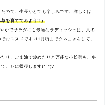
したので、生長がとても楽しみです、詳しくは、
草を育ててみよう!!」
鮮やかでサラダにも最適なラディッシュは、真冬
でおススメです♪11月頃までタネまきをして、
いたり、ごま油で炒めたりと万能な小松菜も、冬
、冬に収穫します(*^^)v