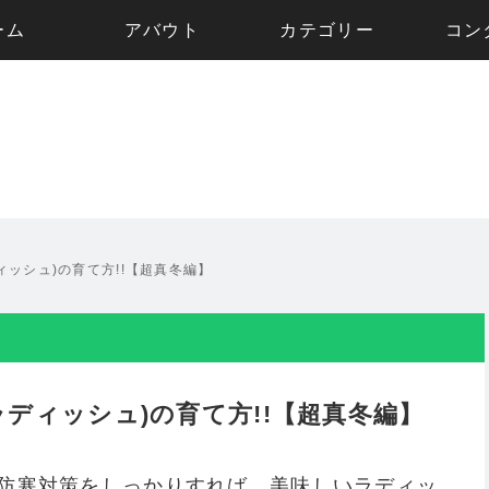
ーム
アバウト
カテゴリー
コン
ィッシュ)の育て方!!【超真冬編】
ディッシュ)の育て方!!【超真冬編】
も防寒対策をしっかりすれば、美味しいラディッ