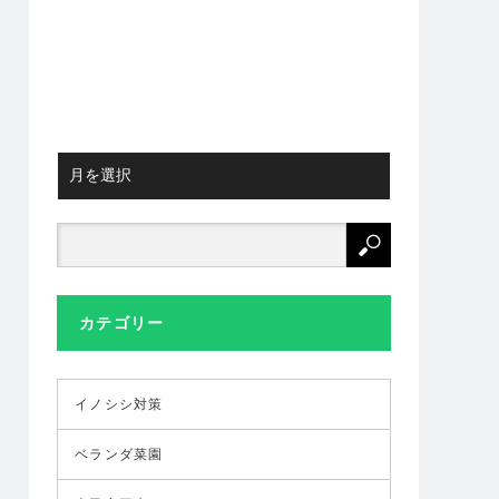
カテゴリー
イノシシ対策
ベランダ菜園