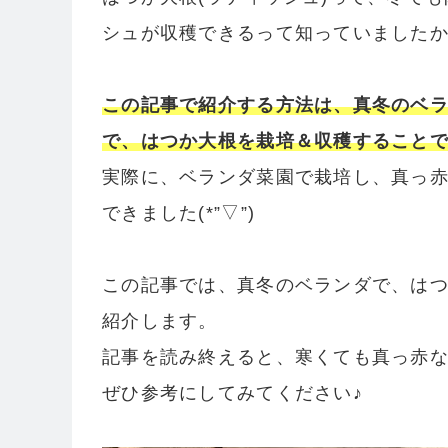
シュが収穫できるって知っていましたか(/・
この記事で紹介する方法は、真冬のベ
で、はつか大根を栽培＆収穫することで
実際に、ベランダ菜園で栽培し、真っ赤
できました(*”▽”)
この記事では、真冬のベランダで、はつ
紹介します。
記事を読み終えると、寒くても真っ赤な
ぜひ参考にしてみてください♪