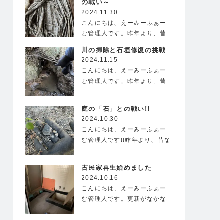
の戦い～
2024.11.30
こんにちは、えーみーふぁー
む管理人です。昨年より、昔
ながらの風情が残る古民家を
川の掃除と石垣修復の挑戦
借…
2024.11.15
こんにちは、えーみーふぁー
む管理人です。昨年より、昔
ながらの風情が残る古民家を
借…
庭の「石」との戦い!!
2024.10.30
こんにちは、えーみーふぁー
む管理人です!!昨年より、昔な
がらの風情が残る…
古民家再生始めました
2024.10.16
こんにちは、えーみーふぁー
む管理人です。更新がなかな
かできず、久しぶりのブロ…