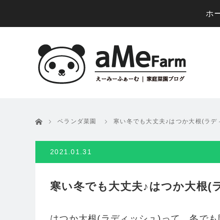
ホ
ホーム
ベランダ菜園
寒い冬でも大丈夫♪はつか大根(ラデ
2021.01.31
寒い冬でも大丈夫♪はつか大根(ラ
はつか大根(ラディッシュ)って、冬で