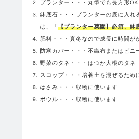
プランター・・・丸型でも長方形OK
鉢底石・・・プランターの底に入れ
は、「
【プランター菜園】必須、鉢底
肥料・・・真冬なので成長に時間が
防寒カバー・・・不織布またはビニー
野菜のタネ・・・はつか大根のタネ
スコップ・・・培養土を混ぜるため
はさみ・・・収穫に使います
ボウル・・・収穫に使います