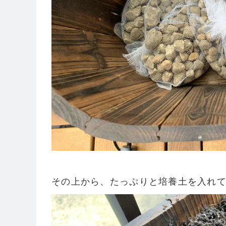
その上から、たっぷりと培養土を入れてい