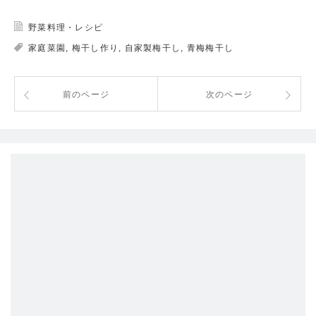
野菜料理・レシピ
家庭菜園
,
梅干し作り
,
自家製梅干し
,
青梅梅干し
前のページ
次のページ