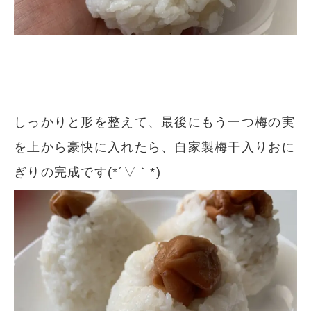
しっかりと形を整えて、最後にもう一つ梅の実
を上から豪快に入れたら、自家製梅干入りおに
ぎりの完成です(*´▽｀*)