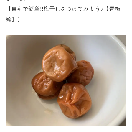
【自宅で簡単!!梅干しをつけてみよう♪【青梅
編】】