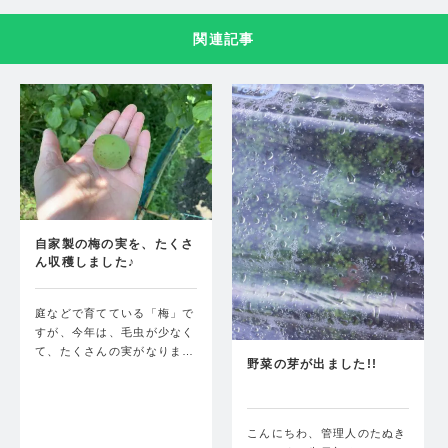
関連記事
自家製の梅の実を、たくさ
ん収穫しました♪
庭などで育てている「梅」で
すが、今年は、毛虫が少なく
て、たくさんの実がなりま…
野菜の芽が出ました!!
こんにちわ、管理人のたぬき