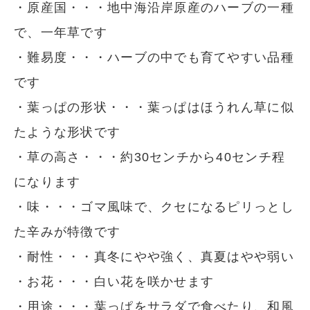
・原産国・・・地中海沿岸原産のハーブの一種
で、一年草です
・難易度・・・ハーブの中でも育てやすい品種
です
・葉っぱの形状・・・葉っぱはほうれん草に似
たような形状です
・草の高さ・・・約30センチから40センチ程
になります
・味・・・ゴマ風味で、クセになるピリっとし
た辛みが特徴です
・耐性・・・真冬にやや強く、真夏はやや弱い
・お花・・・白い花を咲かせます
・用途・・・葉っぱをサラダで食べたり、和風