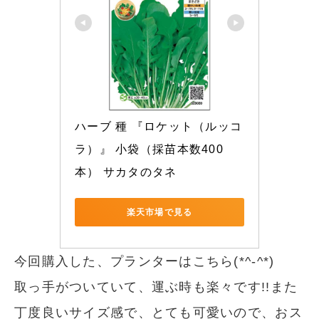
ハーブ 種 『ロケット（ルッコ
ラ）』 小袋（採苗本数400
本） サカタのタネ
楽天市場で見る
今回購入した、プランターはこちら(*^-^*)
取っ手がついていて、運ぶ時も楽々です!!また
丁度良いサイズ感で、とても可愛いので、おス