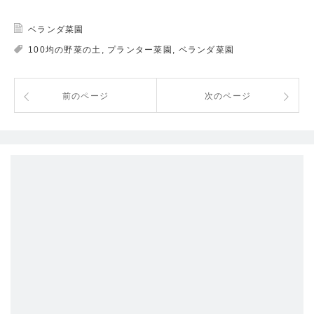
ベランダ菜園
100均の野菜の土
,
プランター菜園
,
ベランダ菜園
前のページ
次のページ