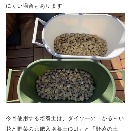
にくい場合もあります。
今回使用する培養土は、ダイソーの「かる～い
花と野菜の元肥入培養土(3L)」と「野菜の土