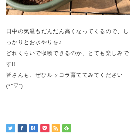
日中の気温もだんだん高くなってくるので、し
っかりとお水やりを♪
どれくらいで収穫できるのか、とても楽しみで
す!!
皆さんも、ぜひルッコラ育ててみてください
(*”▽”)