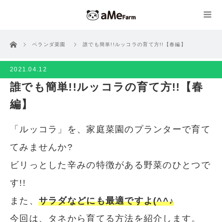
ホーム
ベランダ菜園
誰でも簡単!!ルッコラの育て方!!【春編】
2021.04.12
誰でも簡単!!ルッコラの育て方!!【春
編】
「ルッコラ」を、家庭菜園のプランターで育て
てみませんか?
ビリっとした辛みの特徴がある野菜のひとつで
す!!
また、
サラダなどにも最適ですよ(^^♪
今回は、タネから育てる方法を紹介します。